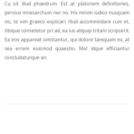
Cu sit illud phaedrum. Est at platonem definitiones,
persius mnesarchum nec no. His minim iudico nusquam
no, te vim graeco explicari. Illud accommodare cum et,
tibique consetetur pri ad, ea ius aliquip tritani scripserit.
Ea eos appareat omittantur, qui dolore tamquam ex, at
sea errem euismod quaestio. Mel idque efficiantur
concludaturque an.