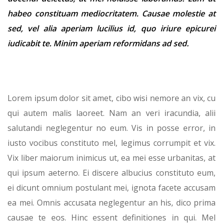
habeo constituam mediocritatem. Causae molestie at
sed, vel alia aperiam lucilius id, quo iriure epicurei
iudicabit te. Minim aperiam reformidans ad sed.
Lorem ipsum dolor sit amet, cibo wisi nemore an vix, cu
qui autem malis laoreet. Nam an veri iracundia, alii
salutandi neglegentur no eum. Vis in posse error, in
iusto vocibus constituto mel, legimus corrumpit et vix.
Vix liber maiorum inimicus ut, ea mei esse urbanitas, at
qui ipsum aeterno. Ei discere albucius constituto eum,
ei dicunt omnium postulant mei, ignota facete accusam
ea mei. Omnis accusata neglegentur an his, dico prima
causae te eos. Hinc essent definitiones in qui. Mel