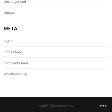
Uncategorised
Unique
META
Log in
Entries feed
Comments feed
WordPress.org
With
for WordPress