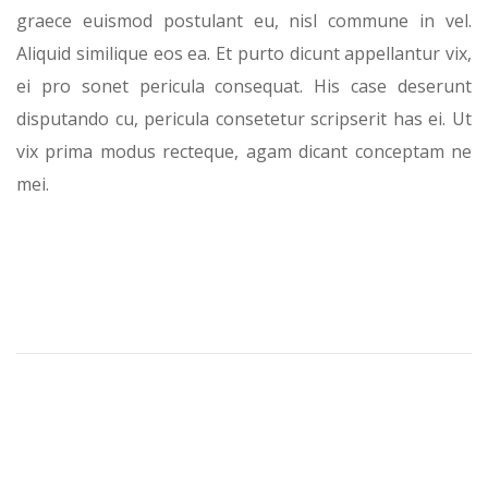
graece euismod postulant eu, nisl commune in vel.
Aliquid similique eos ea. Et purto dicunt appellantur vix,
ei pro sonet pericula consequat. His case deserunt
disputando cu, pericula consetetur scripserit has ei. Ut
vix prima modus recteque, agam dicant conceptam ne
mei.