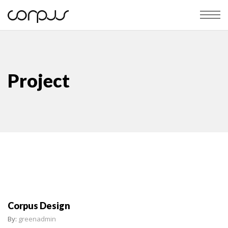
Project
Corpus Design
By:
greenadmin