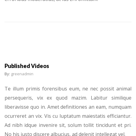
Published Videos
By:
greenadmin
Te illum primis forensibus eum, ne nec possit animal
persequeris, vix ex quod mazim. Labitur similique
liberavisse quo in. Amet definitiones an eam, numquam
ocurreret an vix. Vis cu luptatum maiestatis efficiantur.
Ad nibh idque invenire sit, solum tollit tincidunt et pri.
No his justo discere albucius, ad delenit intellegat vel.