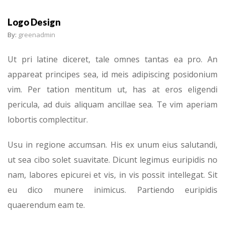
Logo Design
By:
greenadmin
Ut pri latine diceret, tale omnes tantas ea pro. An
appareat principes sea, id meis adipiscing posidonium
vim. Per tation mentitum ut, has at eros eligendi
pericula, ad duis aliquam ancillae sea. Te vim aperiam
lobortis complectitur.
Usu in regione accumsan. His ex unum eius salutandi,
ut sea cibo solet suavitate. Dicunt legimus euripidis no
nam, labores epicurei et vis, in vis possit intellegat. Sit
eu dico munere inimicus. Partiendo euripidis
quaerendum eam te.