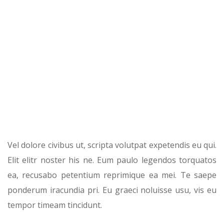
Vel dolore civibus ut, scripta volutpat expetendis eu qui.
Elit elitr noster his ne. Eum paulo legendos torquatos
ea, recusabo petentium reprimique ea mei. Te saepe
ponderum iracundia pri. Eu graeci noluisse usu, vis eu
tempor timeam tincidunt.