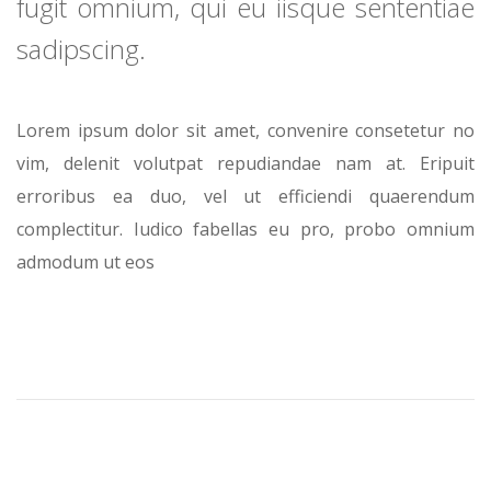
fugit omnium, qui eu iisque sententiae
sadipscing.
Lorem ipsum dolor sit amet, convenire consetetur no
vim, delenit volutpat repudiandae nam at. Eripuit
erroribus ea duo, vel ut efficiendi quaerendum
complectitur. Iudico fabellas eu pro, probo omnium
admodum ut eos